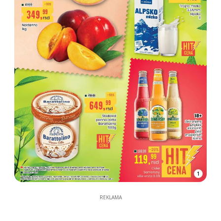
1
REKLAMA