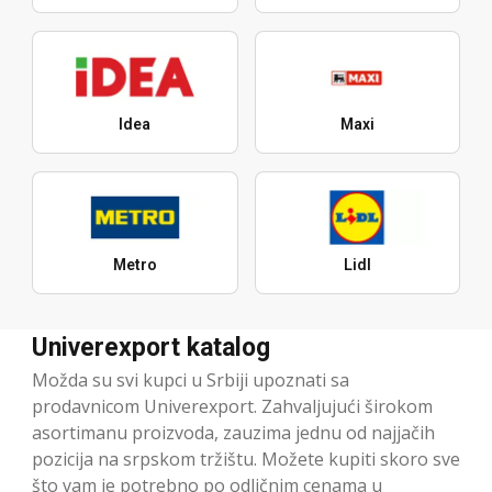
Idea
Maxi
Metro
Lidl
Univerexport katalog
Možda su svi kupci u Srbiji upoznati sa
prodavnicom Univerexport. Zahvaljujući širokom
asortimanu proizvoda, zauzima jednu od najjačih
pozicija na srpskom tržištu. Možete kupiti skoro sve
što vam je potrebno po odličnim cenama u