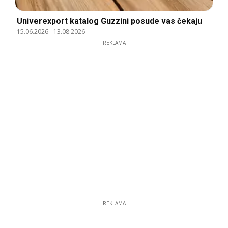
Univerexport katalog Guzzini posude vas čekaju
15.06.2026
-
13.08.2026
REKLAMA
REKLAMA