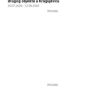
drugog objekta u Kragujevcu
30.07.2026
-
12.08.2026
REKLAMA
REKLAMA