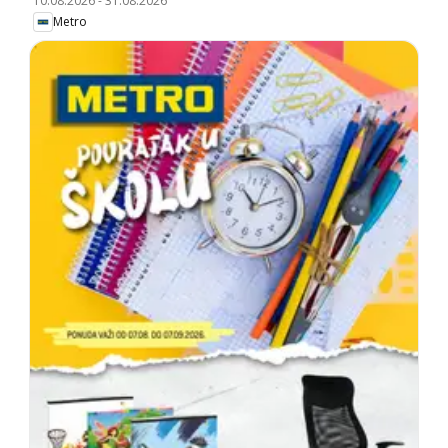
10.08.2026
-
31.08.2026
Metro