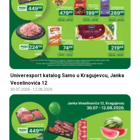
Univerexport katalog Samo u Kragujevcu, Janka
Veselinovića 12
30.07.2026
-
12.08.2026