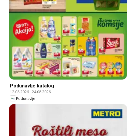
Podunavlje katalog
12.08.2026
-
24.08.2026
Podunavlje