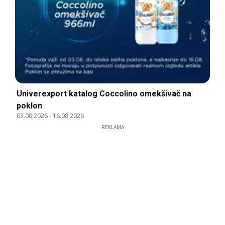
Univerexport katalog Coccolino omekšivač na
poklon
03.08.2026
-
16.08.2026
REKLAMA