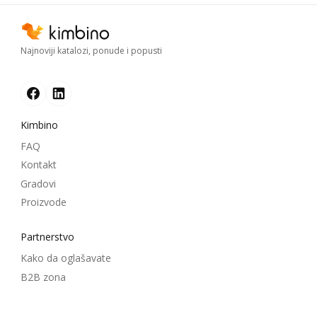
Najnoviji katalozi, ponude i popusti
Kimbino
FAQ
Kontakt
Gradovi
Proizvode
Partnerstvo
Kako da oglašavate
B2B zona