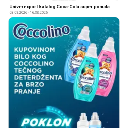
Univerexport katalog Coca-Cola super ponuda
03.08.2026
-
16.08.2026