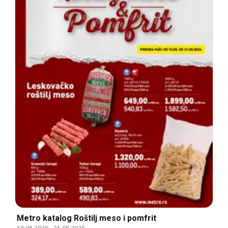
Metro katalog Roštilj meso i pomfrit