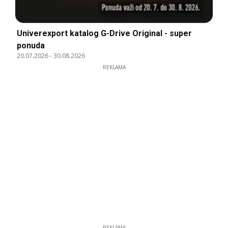
Univerexport katalog G-Drive Original - super
ponuda
20.07.2026
-
30.08.2026
REKLAMA
REKLAMA