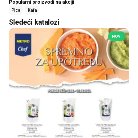
Popularni proizvodi na akciji
Pica
Kafa
Sledeći katalozi
NOVI