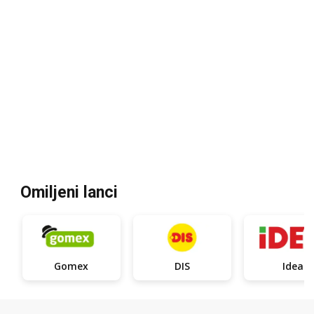
Omiljeni lanci
Gomex
DIS
Idea