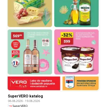
SuperVERO katalog
06.08.2026
-
19.08.2026
SuperVERO