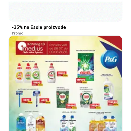
-35% na Essie proizvode
Promo