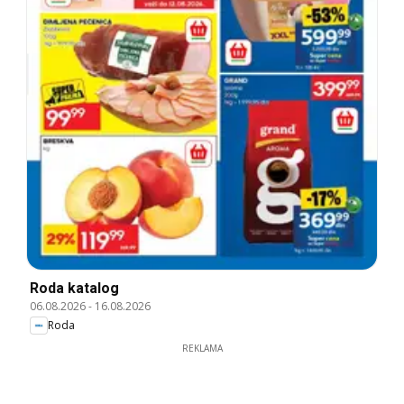
Roda katalog
06.08.2026
-
16.08.2026
Roda
REKLAMA