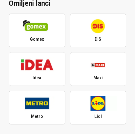
Omiljeni lanci
Gomex
DIS
Idea
Maxi
Metro
Lidl