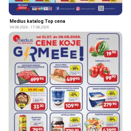
Medius katalog Top cena
04.08.2026
-
17.08.2026