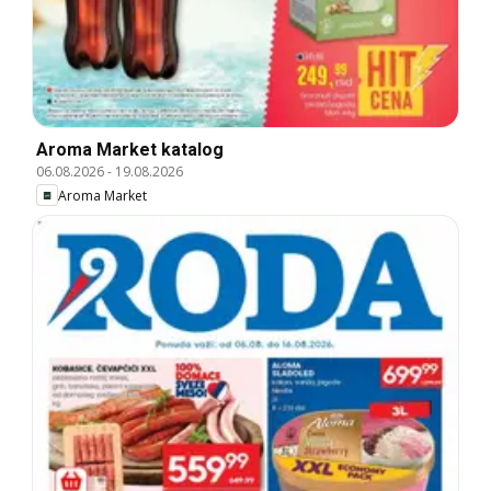
Aroma Market katalog
06.08.2026
-
19.08.2026
Aroma Market