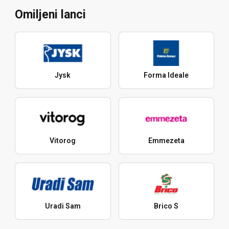
Omiljeni lanci
Jysk
Forma Ideale
Vitorog
Emmezeta
Uradi Sam
Brico S