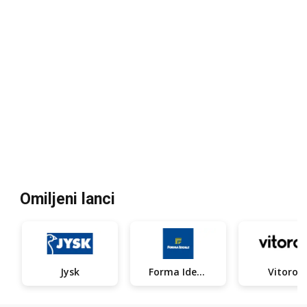
Omiljeni lanci
Jysk
Forma Ideale
Vitorog