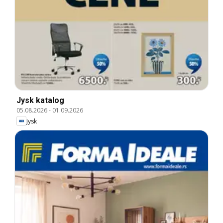
Jysk katalog
05.08.2026
-
01.09.2026
Jysk