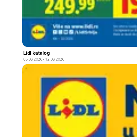
Lidl katalog
06.08.2026
-
12.08.2026