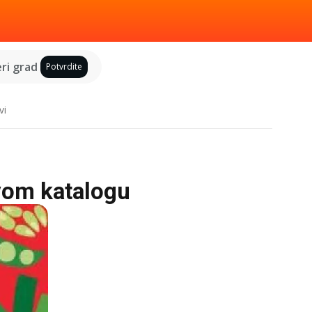
ri grad
Potvrdite
vi
vom katalogu