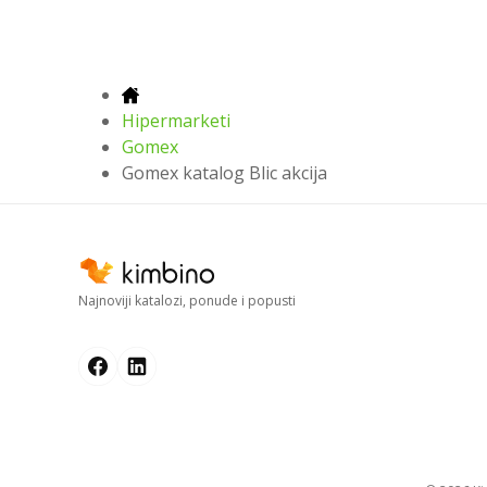
Hipermarketi
Gomex
Gomex katalog Blic akcija
Najnoviji katalozi, ponude i popusti