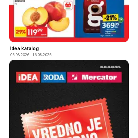
Idea katalog
06.08.2026
-
16.08.2026