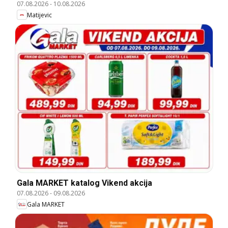
07.08.2026
-
10.08.2026
Matijevic
Gala MARKET katalog Vikend akcija
07.08.2026
-
09.08.2026
Gala MARKET