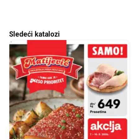
Sledeći katalozi