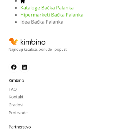
Kataloge Bačka Palanka
Hipermarketi Bačka Palanka
Idea Bačka Palanka
Najnoviji katalozi, ponude i popusti
Kimbino
FAQ
Kontakt
Gradovi
Proizvode
Partnerstvo