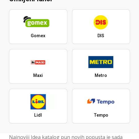
Gomex
DIS
Maxi
Metro
Lidl
Tempo
Najnoviji Idea katalog pun novih popusta je sada