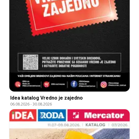
Idea katalog Vredno je zajedno
06.08.2026
-
30.08.2026