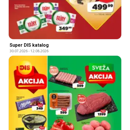
Super DIS katalog
30.07.2026
-
12.08.2026