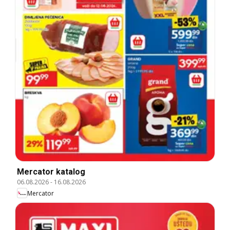
Mercator katalog
06.08.2026
-
16.08.2026
Mercator