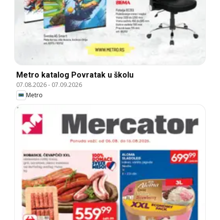
Metro katalog Povratak u školu
07.08.2026
-
07.09.2026
Metro