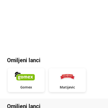
Omiljeni lanci
Gomex
Matijevic
Omiljeni lanci