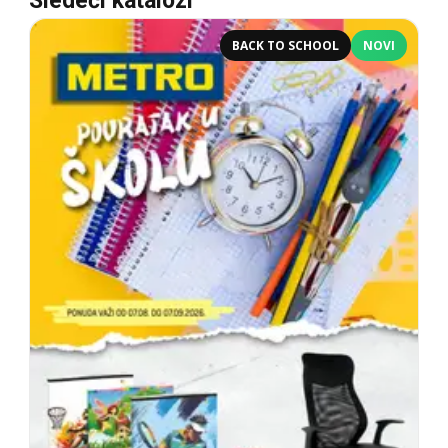
Sledeći katalozi
BACK TO SCHOOL
NOVI