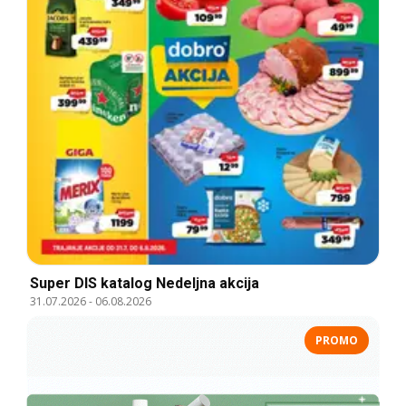
Super DIS katalog Nedeljna akcija
31.07.2026
-
06.08.2026
PROMO