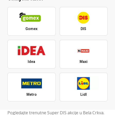
Gomex
DIS
Idea
Maxi
Metro
Lidl
Pogledajte trenutne Super DIS akcije u Bela Crkva.