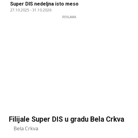
Super DIS nedeljna isto meso
27.10.2025
-
31.10.2026
REKLAMA
Filijale Super DIS u gradu Bela Crkva
Bela Crkva