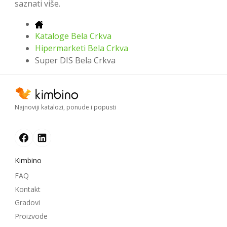
saznati više.
Kataloge Bela Crkva
Hipermarketi Bela Crkva
Super DIS Bela Crkva
Najnoviji katalozi, ponude i popusti
Kimbino
FAQ
Kontakt
Gradovi
Proizvode