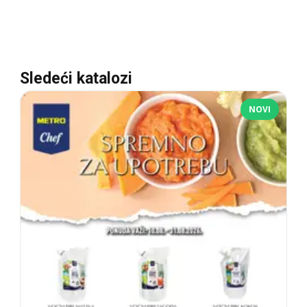
Sledeći katalozi
NOVI