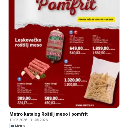
Metro katalog Roštilj meso i pomfrit
10.08.2026
-
31.08.2026
Metro