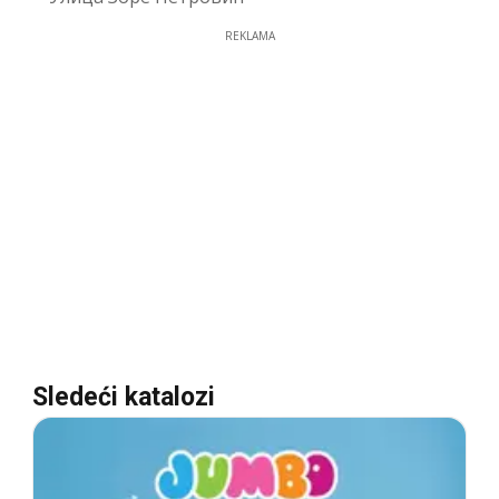
REKLAMA
Sledeći katalozi