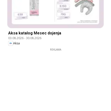
Aksa katalog Mesec dojenja
03.08.2026
-
30.08.2026
Aksa
REKLAMA