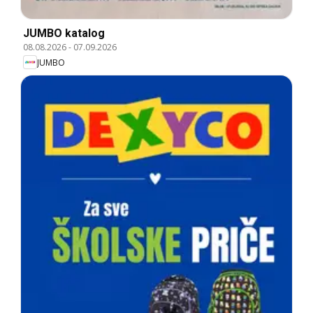
JUMBO katalog
08.08.2026
-
07.09.2026
JUMBO