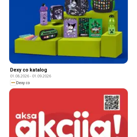
Dexy co katalog
01.08.2026
-
01.09.2026
Dexy co