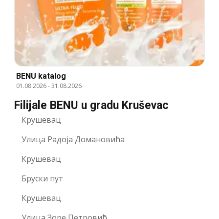
BENU katalog
01.08.2026
-
31.08.2026
Filijale BENU u gradu Kruševac
Крушевац
Улица Радоја Домановића
Крушевац
Бруски пут
Крушевац
Улица Зоре Петровић