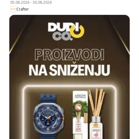
05.08.2026
-
30.08.2026
Crafter