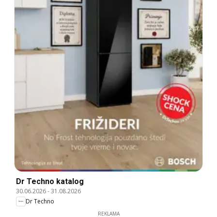
Dr Techno katalog
30.06.2026
-
31.08.2026
Dr Techno
REKLAMA