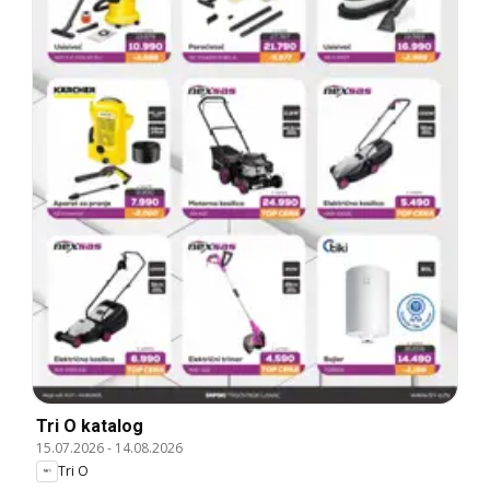
Tri O katalog
15.07.2026
-
14.08.2026
Tri O