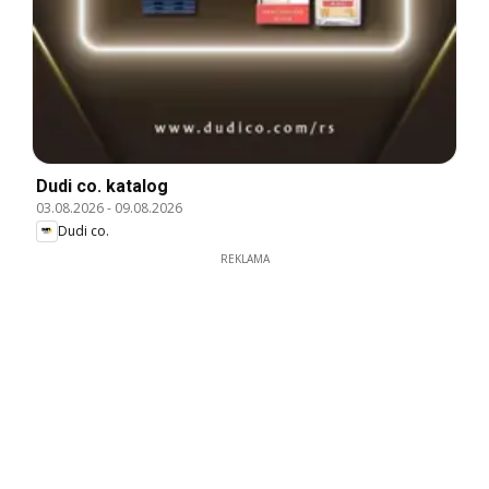
Dudi co. katalog
03.08.2026
-
09.08.2026
Dudi co.
REKLAMA