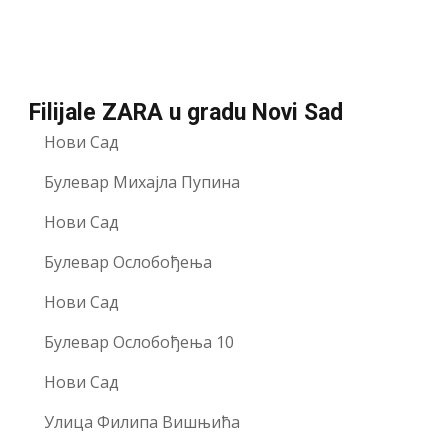
Filijale ZARA u gradu Novi Sad
Нови Сад
Булевар Михајла Пупина
Нови Сад
Булевар Ослобођења
Нови Сад
Булевар Ослобођења 10
Нови Сад
Улица Филипа Вишњића