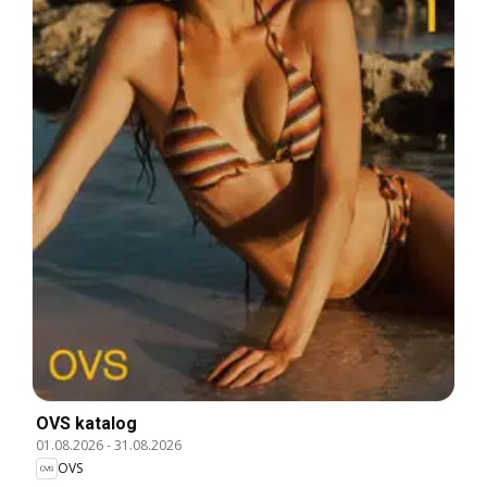
OVS katalog
01.08.2026
-
31.08.2026
OVS