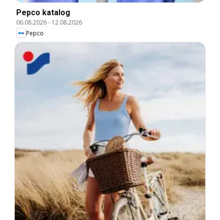
Pepco katalog
06.08.2026
-
12.08.2026
Pepco