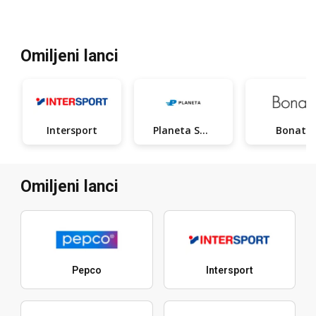
Omiljeni lanci
Intersport
Planeta Sport
Bonatti
Omiljeni lanci
Pepco
Intersport