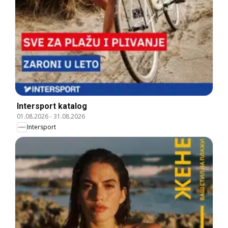
Intersport katalog
01.08.2026
-
31.08.2026
Intersport