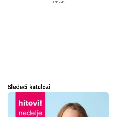
REKLAMA
Sledeći katalozi