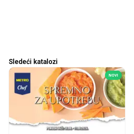
Sledeći katalozi
NOVI