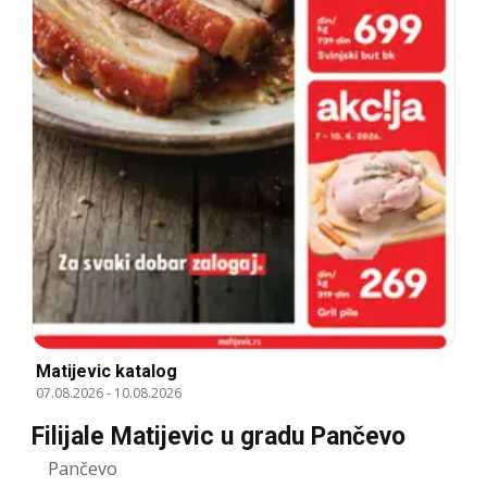
Matijevic katalog
07.08.2026
-
10.08.2026
Filijale Matijevic u gradu Pančevo
Pančevo