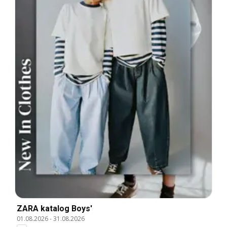
ZARA katalog Boys'
01.08.2026
-
31.08.2026