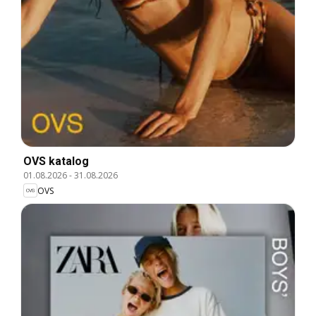
OVS katalog
01.08.2026
-
31.08.2026
OVS