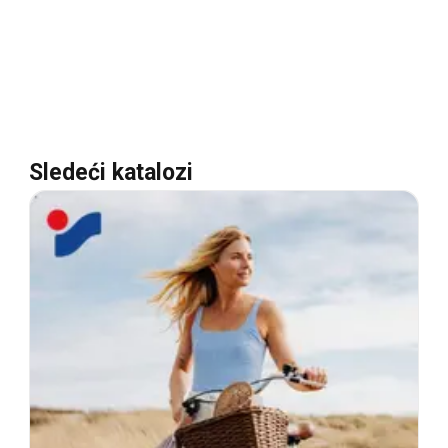
Sledeći katalozi