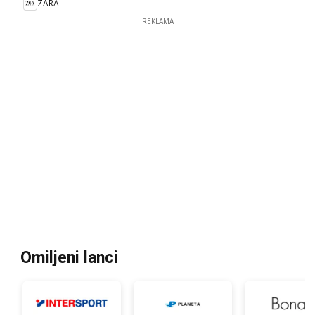
ZARA
REKLAMA
Omiljeni lanci