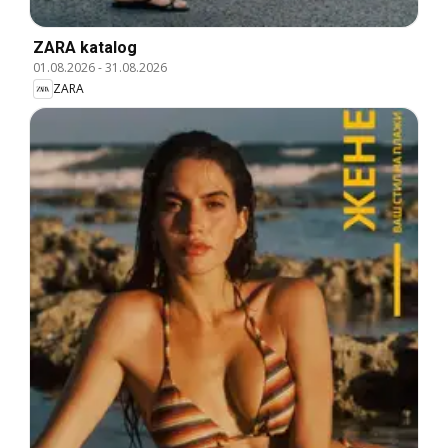
ZARA katalog
01.08.2026
-
31.08.2026
ZARA