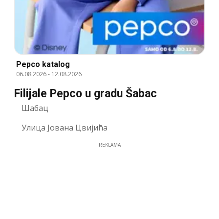
Pepco katalog
06.08.2026
-
12.08.2026
Filijale Pepco u gradu Šabac
Шабац
Улица Јована Цвијића
REKLAMA