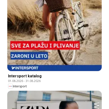
Intersport katalog
01.08.2026
-
31.08.2026
Intersport