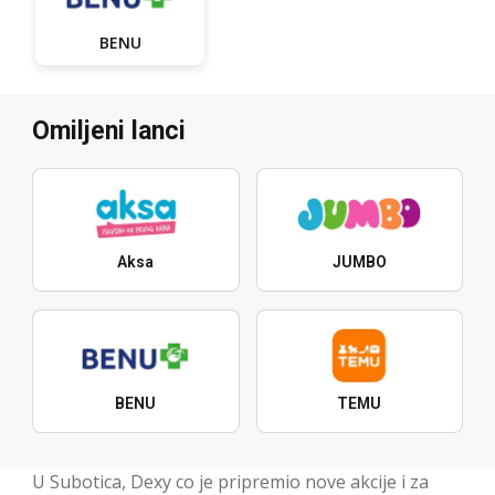
BENU
Omiljeni lanci
Aksa
JUMBO
BENU
TEMU
U Subotica, Dexy co je pripremio nove akcije i za