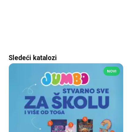
Sledeći katalozi
NOVI