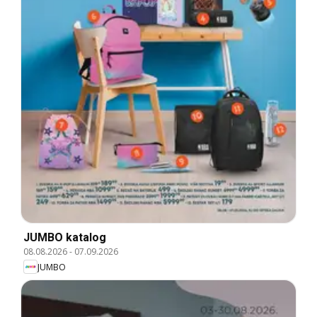
JUMBO katalog
08.08.2026
-
07.09.2026
JUMBO