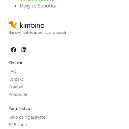
Dexy co Subotica
Najnoviji katalozi, ponude i popusti
Kimbino
FAQ
Kontakt
Gradovi
Proizvode
Partnerstvo
Kako da oglašavate
B2B zona