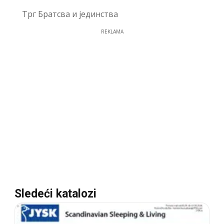
Трг Братсва и јединства
REKLAMA
Sledeći katalozi