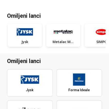
Omiljeni lanci
Jysk
SIMPO
Metalac Market
Omiljeni lanci
Jysk
Forma Ideale