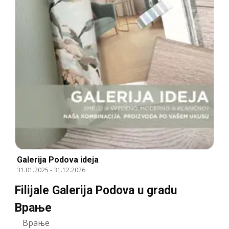
Galerija Podova ideja
31.01.2025
-
31.12.2026
Filijale Galerija Podova u gradu
Врање
Врање