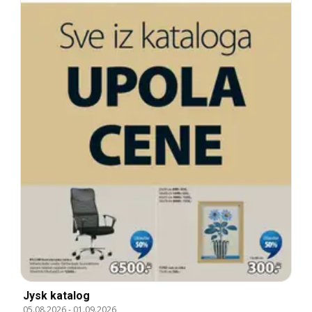
Jysk katalog
05.08.2026
-
01.09.2026