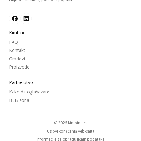
Kimbino
FAQ
Kontakt
Gradovi
Proizvode
Partnerstvo
Kako da oglašavate
B2B zona
© 2026
kimbino.rs
Uslovi korišćenja veb-sajta
Informacije za obradu ličnih podataka