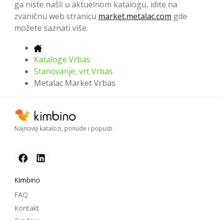
ga niste našli u aktuelnom katalogu, idite na
zvaničnu web stranicu
market.metalac.com
gde
možete saznati više.
Kataloge Vrbas
Stanovanje, vrt Vrbas
Metalac Market Vrbas
Najnoviji katalozi, ponude i popusti
Kimbino
FAQ
Kontakt