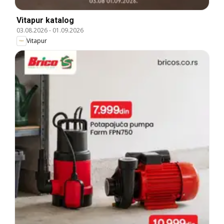
Vitapur katalog
03.08.2026
-
01.09.2026
Vitapur