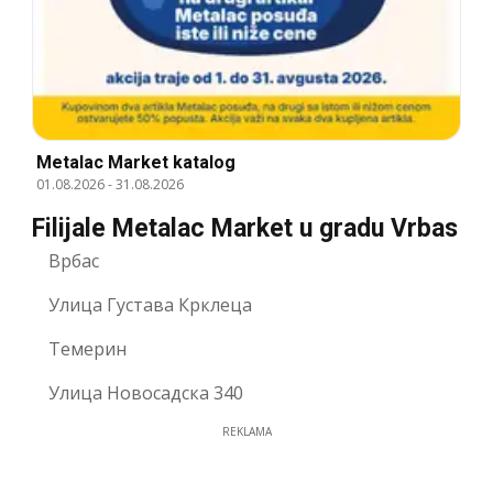
Metalac Market katalog
01.08.2026
-
31.08.2026
Filijale Metalac Market u gradu Vrbas
Врбас
Улица Густава Крклеца
Темерин
Улица Новосадска 340
REKLAMA