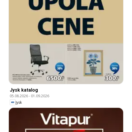
Jysk katalog
05.08.2026
-
01.09.2026
Jysk