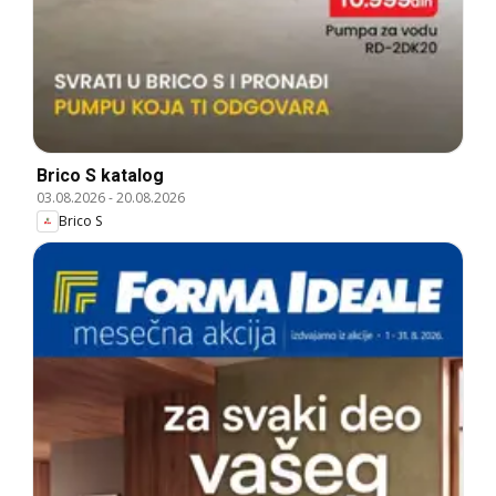
Brico S katalog
03.08.2026
-
20.08.2026
Brico S