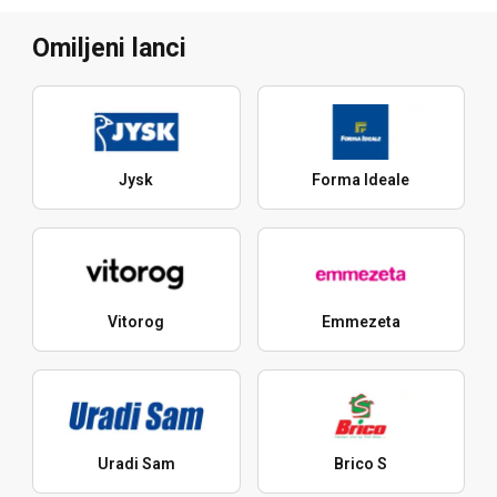
Omiljeni lanci
Jysk
Forma Ideale
Vitorog
Emmezeta
Uradi Sam
Brico S