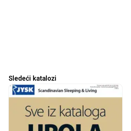
Sledeći katalozi