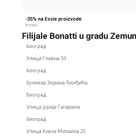
-35% na Essie proizvode
Promo
Filijale Bonatti u gradu Zemu
Београд
Улица Главна 33
Београд
Булевар Зорана Ђинђића
Београд
Улица Јурија Гагарина
Београд
Улица Кнеза Михаила 25