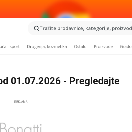
Tražite prodavnice, kategorije, proizvode
ća i sport
Drogerija, kozmetika
Ostalo
Proizvode
Grado
od 01.07.2026 - Pregledajte
REKLAMA