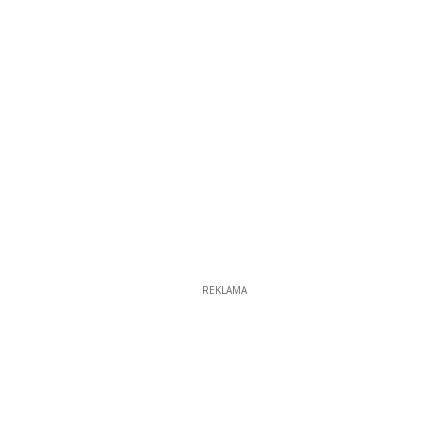
13
REKLAMA
REKLAMA