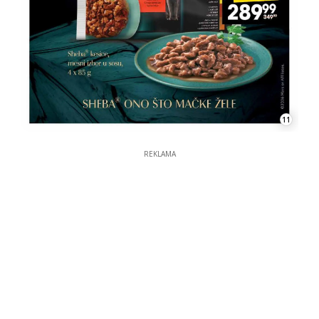
11
REKLAMA