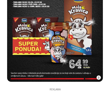
3
REKLAMA