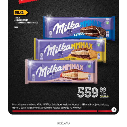
15
REKLAMA