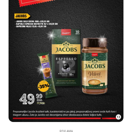
13
REKLAMA