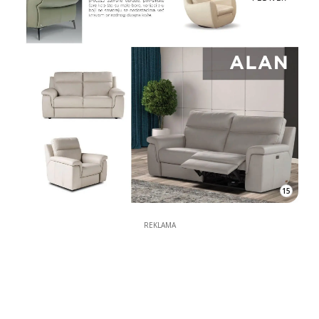
15
REKLAMA