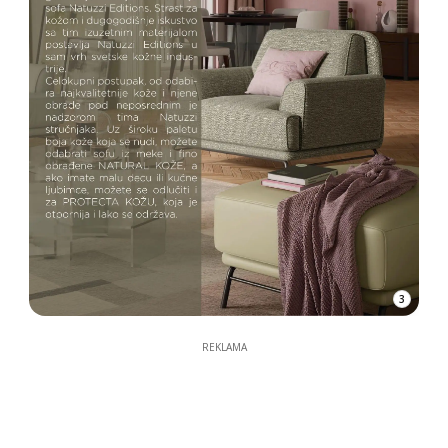
3
REKLAMA