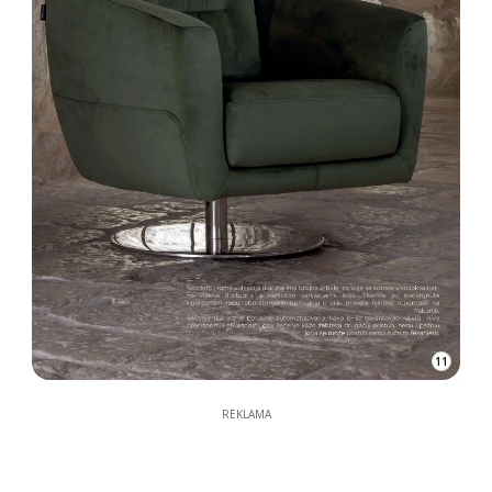
11
REKLAMA