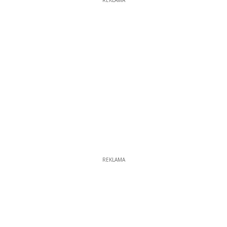
REKLAMA
REKLAMA