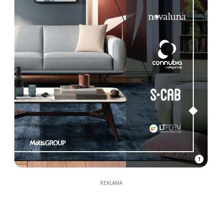
1
REKLAMA