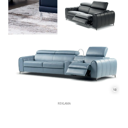
13
REKLAMA