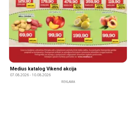
Medius katalog Vikend akcija
07.08.2026
-
10.08.2026
REKLAMA