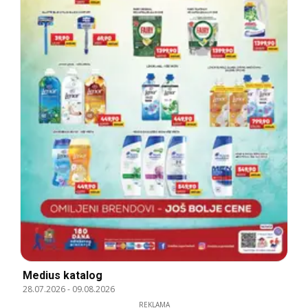
Medius katalog
28.07.2026
-
09.08.2026
REKLAMA