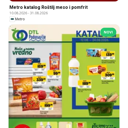
Metro katalog Roštilj meso i pomfrit
10.08.2026
-
31.08.2026
Metro
NOVI