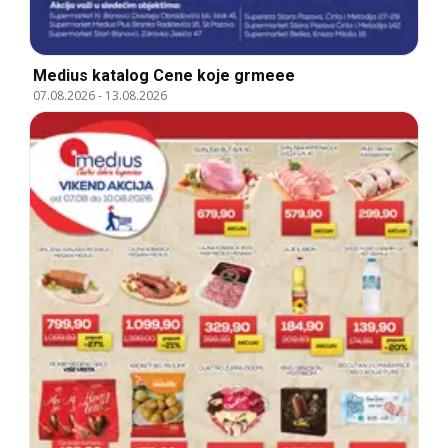
Medius katalog Cene koje grmeee
07.08.2026
-
13.08.2026