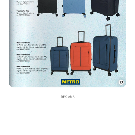
13
REKLAMA