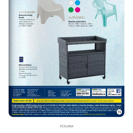
15
REKLAMA