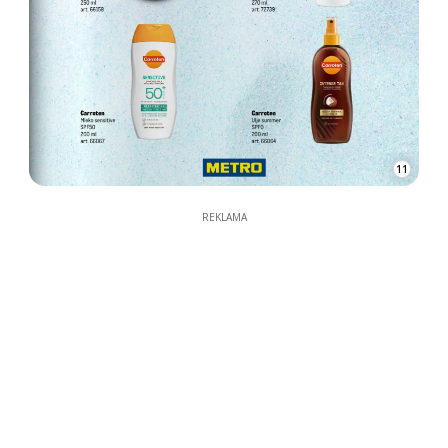
11
REKLAMA