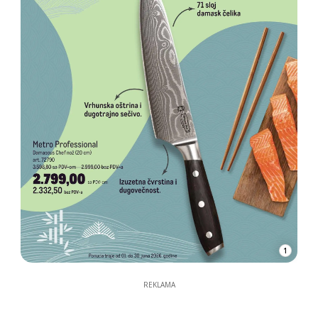
1
REKLAMA