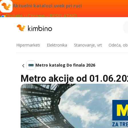
Aktuelni katalozi uvek pri ruci
Dodajte u Chrome – BESPLATNO
Hipermarketi
Elektronika
Stanovanje, vrt
Odeća, obu
Metro katalog Do finala 2026
Metro akcije od 01.06.20