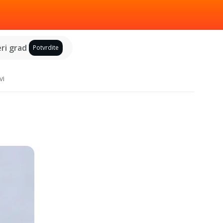
ri grad
Potvrdite
vi