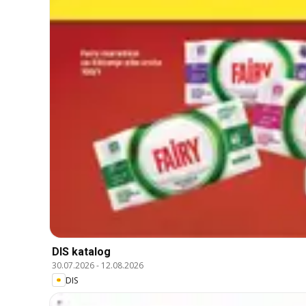
DIS katalog
30.07.2026
-
12.08.2026
DIS