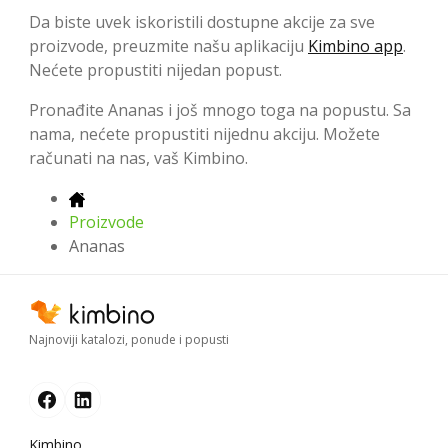
Da biste uvek iskoristili dostupne akcije za sve
proizvode, preuzmite našu aplikaciju
Kimbino app
.
Nećete propustiti nijedan popust.
Pronađite Ananas i još mnogo toga na popustu. Sa
nama, nećete propustiti nijednu akciju. Možete
računati na nas, vaš Kimbino.
Proizvode
Ananas
Najnoviji katalozi, ponude i popusti
Kimbino