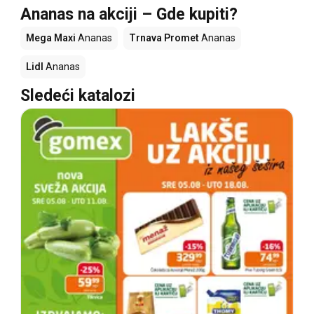
Ananas na akciji – Gde kupiti?
Mega Maxi
Ananas
Trnava Promet
Ananas
Lidl
Ananas
Sledeći katalozi