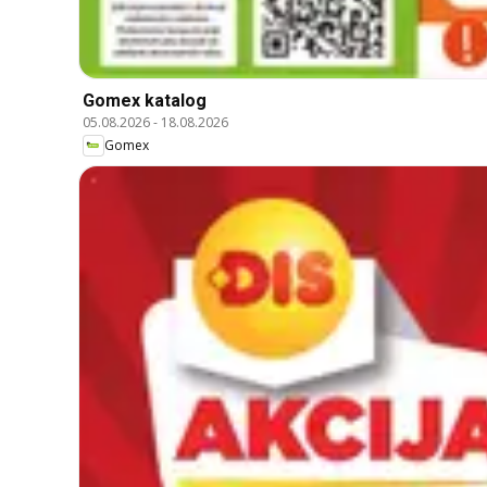
Gomex katalog
05.08.2026
-
18.08.2026
Gomex