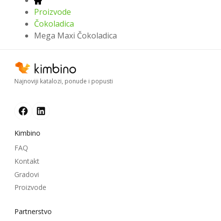
Proizvode
Čokoladica
Mega Maxi Čokoladica
Najnoviji katalozi, ponude i popusti
Kimbino
FAQ
Kontakt
Gradovi
Proizvode
Partnerstvo