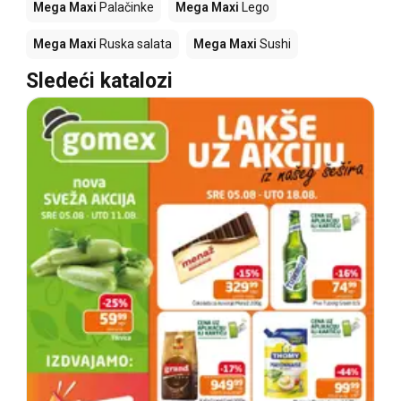
Mega Maxi
Palačinke
Mega Maxi
Lego
Mega Maxi
Ruska salata
Mega Maxi
Sushi
Sledeći katalozi