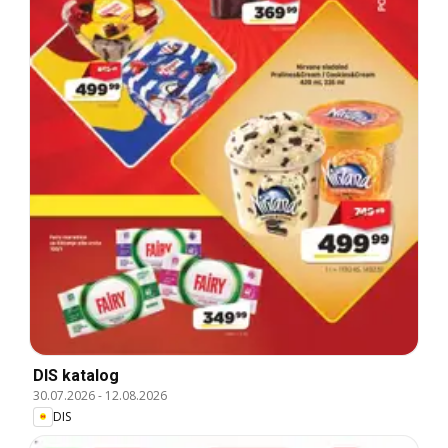
DIS katalog
30.07.2026
-
12.08.2026
DIS