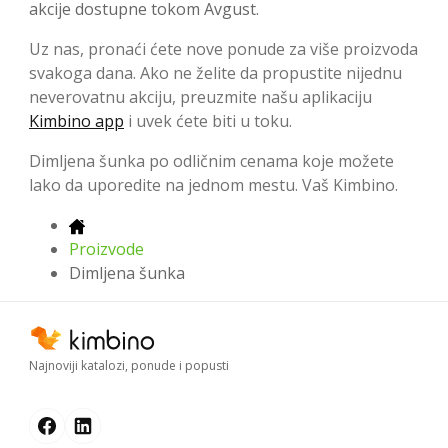
akcije dostupne tokom Avgust.
Uz nas, pronaći ćete nove ponude za više proizvoda
svakoga dana. Ako ne želite da propustite nijednu
neverovatnu akciju, preuzmite našu aplikaciju
Kimbino app
i uvek ćete biti u toku.
Dimljena šunka po odličnim cenama koje možete
lako da uporedite na jednom mestu. Vaš Kimbino.
Proizvode
Dimljena šunka
Najnoviji katalozi, ponude i popusti