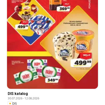
DIS katalog
30.07.2026
-
12.08.2026
DIS