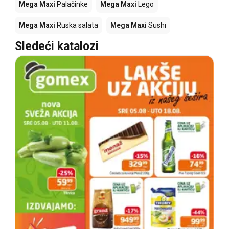
Mega Maxi
Palačinke
Mega Maxi
Lego
Mega Maxi
Ruska salata
Mega Maxi
Sushi
Sledeći katalozi