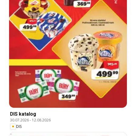
DIS katalog
30.07.2026
-
12.08.2026
DIS