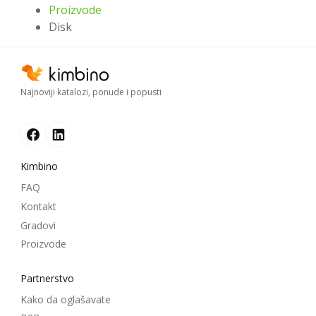
Proizvode
Disk
Najnoviji katalozi, ponude i popusti
Kimbino
FAQ
Kontakt
Gradovi
Proizvode
Partnerstvo
Kako da oglašavate