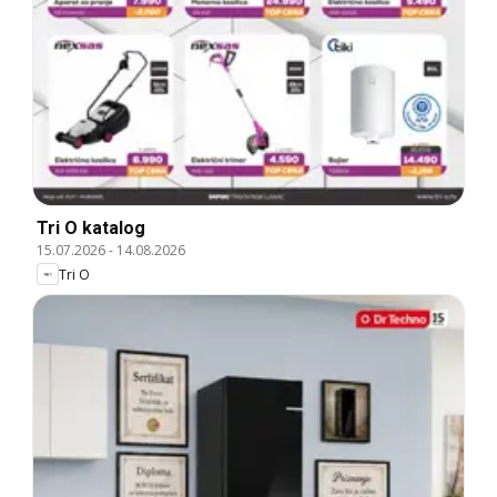
Tri O katalog
15.07.2026
-
14.08.2026
Tri O