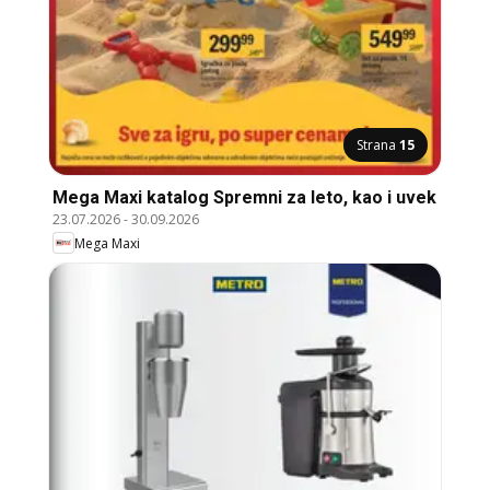
Strana
15
Mega Maxi katalog Spremni za leto, kao i uvek
23.07.2026
-
30.09.2026
Mega Maxi