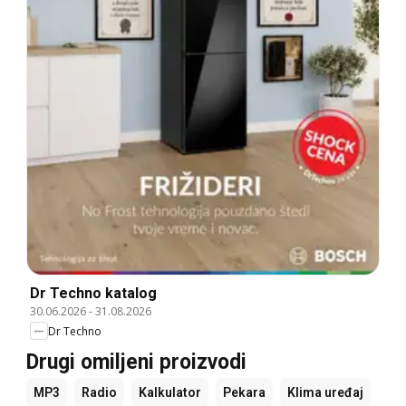
Dr Techno katalog
30.06.2026
-
31.08.2026
Dr Techno
Drugi omiljeni proizvodi
MP3
Radio
Kalkulator
Pekara
Klima uređaj