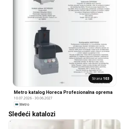
Strana
103
Metro katalog Horeca Profesionalna oprema
10.07.2026
-
30.06.2027
Metro
Sledeći katalozi