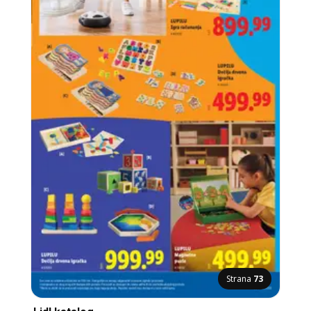
Strana
73