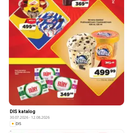
DIS katalog
30.07.2026
-
12.08.2026
DIS