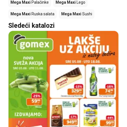
Mega Maxi
Palačinke
Mega Maxi
Lego
Mega Maxi
Ruska salata
Mega Maxi
Sushi
Sledeći katalozi