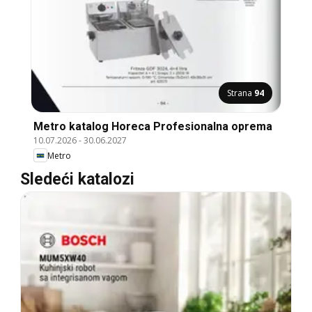
Strana
94
Metro katalog Horeca Profesionalna oprema
10.07.2026
-
30.06.2027
Metro
Sledeći katalozi