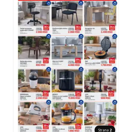
Strana
2