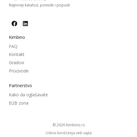
Najnoviji katalozi, ponude i popusti
Kimbino
FAQ
Kontakt
Gradovi
Proizvode
Partnerstvo
Kako da oglašavate
B2B zona
© 2026
kimbino.rs
Uslovi korišćenja veb-sajta