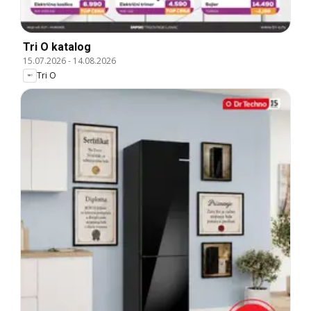
Tri O katalog
15.07.2026
-
14.08.2026
Tri O