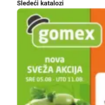
Sledeći katalozi