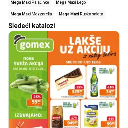
Mega Maxi
Palačinke
Mega Maxi
Lego
Mega Maxi
Mozzarella
Mega Maxi
Ruska salata
Sledeći katalozi