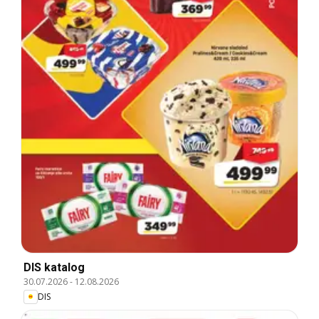
DIS katalog
30.07.2026
-
12.08.2026
DIS