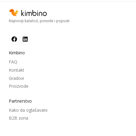
Najnoviji katalozi, ponude i popusti
Kimbino
FAQ
Kontakt
Gradovi
Proizvode
Partnerstvo
Kako da oglašavate
B2B zona