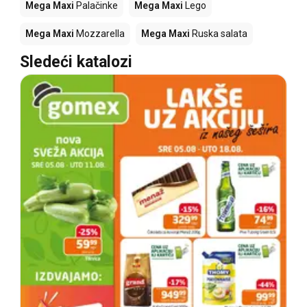
Mega Maxi
Palačinke
Mega Maxi
Lego
Mega Maxi
Mozzarella
Mega Maxi
Ruska salata
Sledeći katalozi