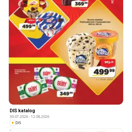
DIS katalog
30.07.2026
-
12.08.2026
DIS