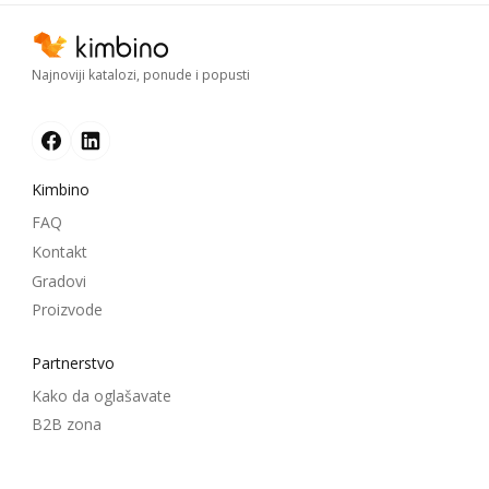
Najnoviji katalozi, ponude i popusti
Kimbino
FAQ
Kontakt
Gradovi
Proizvode
Partnerstvo
Kako da oglašavate
B2B zona