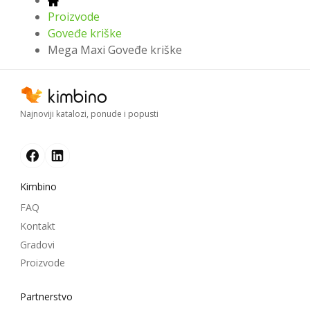
Proizvode
Goveđe kriške
Mega Maxi Goveđe kriške
Najnoviji katalozi, ponude i popusti
Kimbino
FAQ
Kontakt
Gradovi
Proizvode
Partnerstvo