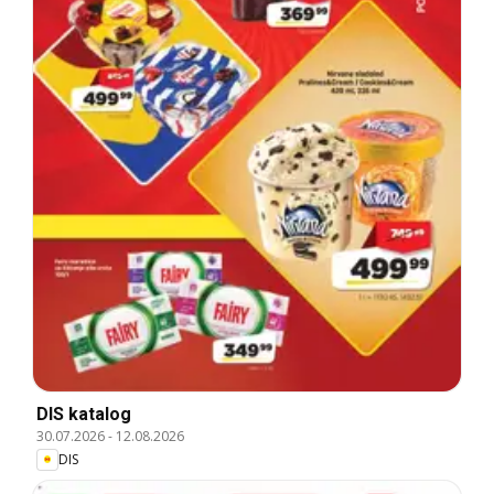
DIS katalog
30.07.2026
-
12.08.2026
DIS