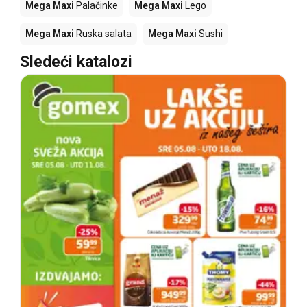
Mega Maxi
Palačinke
Mega Maxi
Lego
Mega Maxi
Ruska salata
Mega Maxi
Sushi
Sledeći katalozi