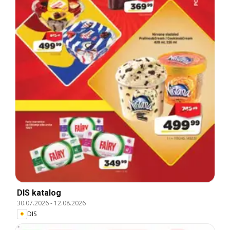
DIS katalog
30.07.2026
-
12.08.2026
DIS