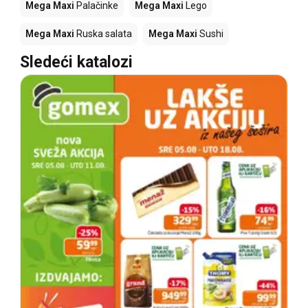
Mega Maxi
Palačinke
Mega Maxi
Lego
Mega Maxi
Ruska salata
Mega Maxi
Sushi
Sledeći katalozi