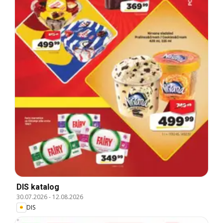
DIS katalog
30.07.2026
-
12.08.2026
DIS