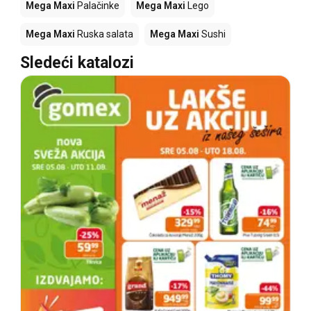
Mega Maxi
Palačinke
Mega Maxi
Lego
Mega Maxi
Ruska salata
Mega Maxi
Sushi
Sledeći katalozi