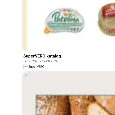
SuperVERO katalog
06.08.2026
-
19.08.2026
SuperVERO