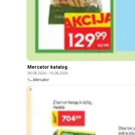
Mercator katalog
06.08.2026
-
16.08.2026
Mercator