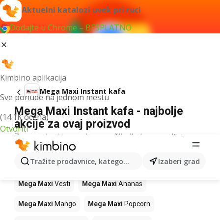
Aktuelni katalozi uvek pri ruci
Dodajte u Chrome – BESPLATNO
Kimbino aplikacija
Mega Maxi Instant kafa
Sve ponude na jednom mestu
Mega Maxi Instant kafa - najbolje
(14.1K ocena)
akcije za ovaj proizvod
Otvoriti
Za navedeni izraz nismo našli nikakav rezultat.
Drugi proizvodi u prodavnicama Mega
Tražite prodavnice, kategorije, proizvode...
Izaberi grad
Maxi
Mega Maxi
Vesti
Mega Maxi
Ananas
Mega Maxi
Mango
Mega Maxi
Popcorn