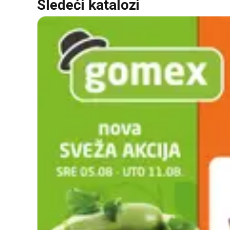
Sledeći katalozi