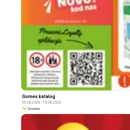
Gomex katalog
05.08.2026
-
18.08.2026
Gomex