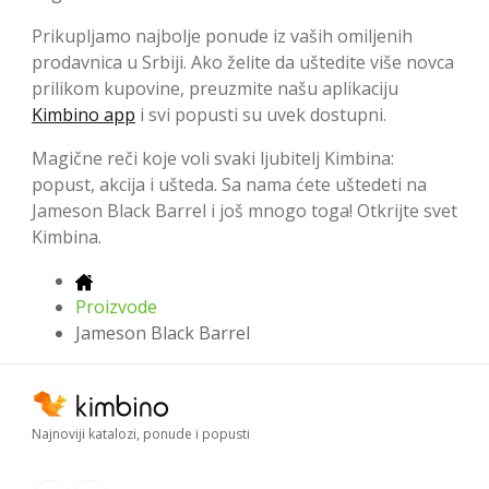
Prikupljamo najbolje ponude iz vaših omiljenih
prodavnica u Srbiji. Ako želite da uštedite više novca
prilikom kupovine, preuzmite našu aplikaciju
Kimbino app
i svi popusti su uvek dostupni.
Magične reči koje voli svaki ljubitelj Kimbina:
popust, akcija i ušteda. Sa nama ćete uštedeti na
Jameson Black Barrel i još mnogo toga! Otkrijte svet
Kimbina.
Proizvode
Jameson Black Barrel
Najnoviji katalozi, ponude i popusti