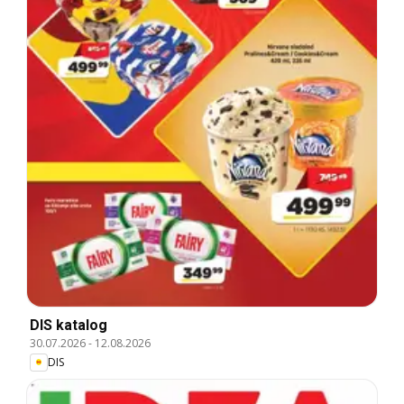
DIS katalog
30.07.2026
-
12.08.2026
DIS