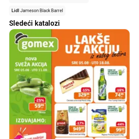
Lidl
Jameson Black Barrel
Sledeći katalozi