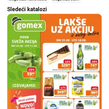
Sledeći katalozi