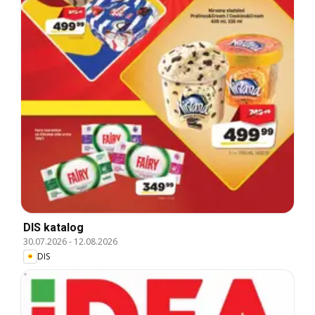
DIS katalog
30.07.2026
-
12.08.2026
DIS