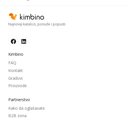
Najnoviji katalozi, ponude i popusti
Kimbino
FAQ
Kontakt
Gradovi
Proizvode
Partnerstvo
Kako da oglašavate
B2B zona