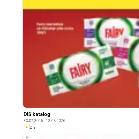
DIS katalog
30.07.2026
-
12.08.2026
DIS