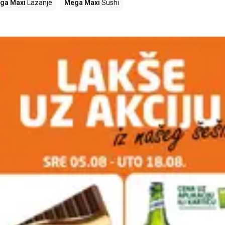
ga Maxi
Lazanje
Mega Maxi
Sushi