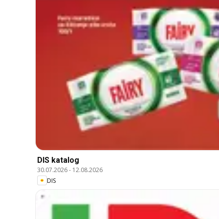
DIS katalog
30.07.2026
-
12.08.2026
DIS