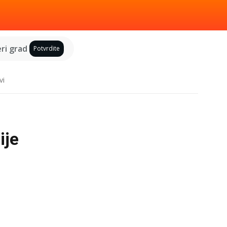
ri grad
Potvrdite
vi
ije