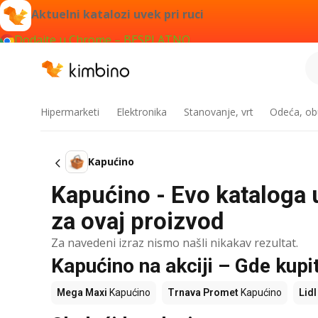
Aktuelni katalozi uvek pri ruci
Dodajte u Chrome – BESPLATNO
Hipermarketi
Elektronika
Stanovanje, vrt
Odeća, obu
Kapućino
Kapućino - Evo kataloga u
za ovaj proizvod
Za navedeni izraz nismo našli nikakav rezultat.
Kapućino na akciji – Gde kupit
Mega Maxi
Kapućino
Trnava Promet
Kapućino
Lidl