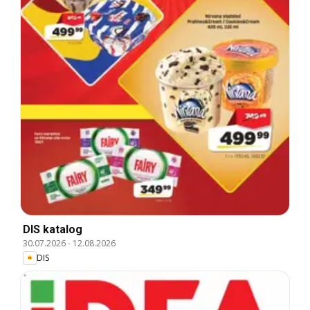
DIS katalog
30.07.2026
-
12.08.2026
DIS