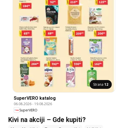
Strana
12
SuperVERO katalog
06.08.2026
-
19.08.2026
SuperVERO
Kivi na akciji – Gde kupiti?